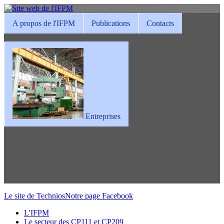
A propos de l'IFPM
Publications
Contacts
Entreprises
Le site de Technios
Notre page Facebook
L'IFPM
Le secteur des CP111 et CP209