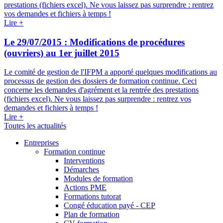
prestations (fichiers excel). Ne vous laissez pas surprendre : rentrez
vos demandes et fichiers à temps !
Lire +
Le 29/07/2015 :
Modifications de procédures
(ouvriers) au 1er juillet 2015
Le comité de gestion de l'IFPM a apporté quelques modifications au
processus de gestion des dossiers de formation continue. Ceci
concerne les demandes d'agrément et la rentrée des prestations
(fichiers excel). Ne vous laissez pas surprendre : rentrez vos
demandes et fichiers à temps !
Lire +
Toutes les actualités
Entreprises
Formation continue
Interventions
Démarches
Modules de formation
Actions PME
Formations tutorat
Congé éducation payé - CEP
Plan de formation