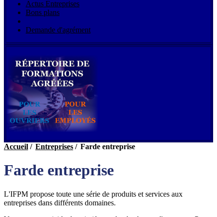
Actus Entreprises
Bons plans
Farde entreprise
Demande d'agrément
Accueil
/
Entreprises
/
Farde entreprise
Farde entreprise
L'IFPM propose toute une série de produits et services aux
entreprises dans différents domaines.