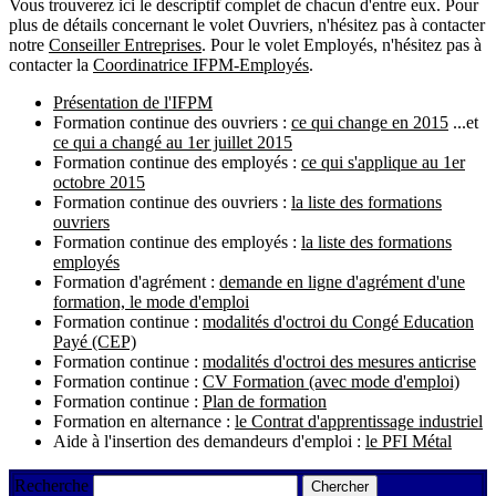
Vous trouverez ici le descriptif complet de chacun d'entre eux. Pour
plus de détails concernant le volet Ouvriers, n'hésitez pas à contacter
notre
Conseiller Entreprises
. Pour le volet Employés, n'hésitez pas à
contacter la
Coordinatrice IFPM-Employés
.
Présentation de l'IFPM
Formation continue des ouvriers :
ce qui change en 2015
...et
ce qui a changé au 1er juillet 2015
Formation continue des employés :
ce qui s'applique au 1er
octobre 2015
Formation continue des ouvriers :
la liste des formations
ouvriers
Formation continue des employés :
la liste des formations
employés
Formation d'agrément :
demande en ligne d'agrément d'une
formation, le mode d'emploi
Formation continue :
modalités d'octroi du Congé Education
Payé (CEP)
Formation continue :
modalités d'octroi des mesures anticrise
Formation continue :
CV Formation (avec mode d'emploi)
Formation continue :
Plan de formation
Formation en alternance :
le Contrat d'apprentissage industriel
Aide à l'insertion des demandeurs d'emploi :
le PFI Métal
Recherche