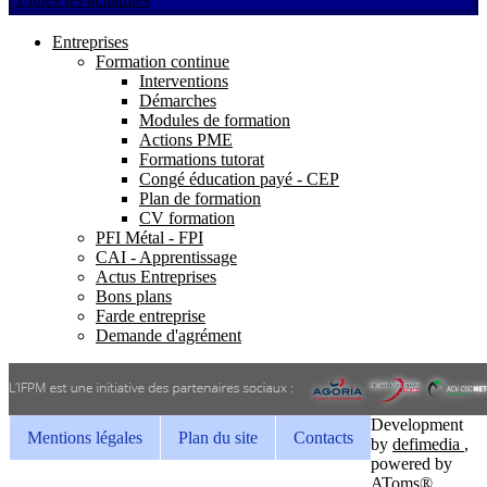
Entreprises
Formation continue
Interventions
Démarches
Modules de formation
Actions PME
Formations tutorat
Congé éducation payé - CEP
Plan de formation
CV formation
PFI Métal - FPI
CAI - Apprentissage
Actus Entreprises
Bons plans
Farde entreprise
Demande d'agrément
Development
Mentions légales
Plan du site
Contacts
by
defimedia
,
powered by
AToms®