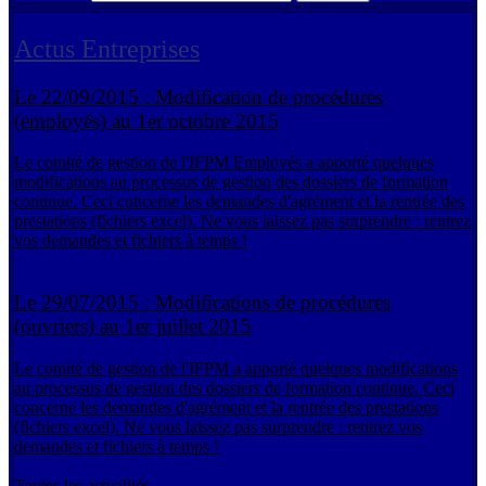
Actus Entreprises
Le 22/09/2015 :
Modification de procédures
(employés) au 1er octobre 2015
Le comité de gestion de l'IFPM Employés a apporté quelques
modifications au processus de gestion des dossiers de formation
continue. Ceci concerne les demandes d'agrément et la rentrée des
prestations (fichiers excel). Ne vous laissez pas surprendre : rentrez
vos demandes et fichiers à temps !
Lire +
Le 29/07/2015 :
Modifications de procédures
(ouvriers) au 1er juillet 2015
Le comité de gestion de l'IFPM a apporté quelques modifications
au processus de gestion des dossiers de formation continue. Ceci
concerne les demandes d'agrément et la rentrée des prestations
(fichiers excel). Ne vous laissez pas surprendre : rentrez vos
demandes et fichiers à temps !
Lire +
Toutes les actualités