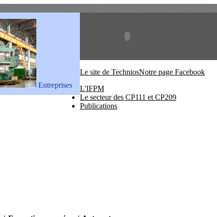
Le site de Technios
Notre page Facebook
Entreprises
L'IFPM
Le secteur des CP111 et CP209
Publications