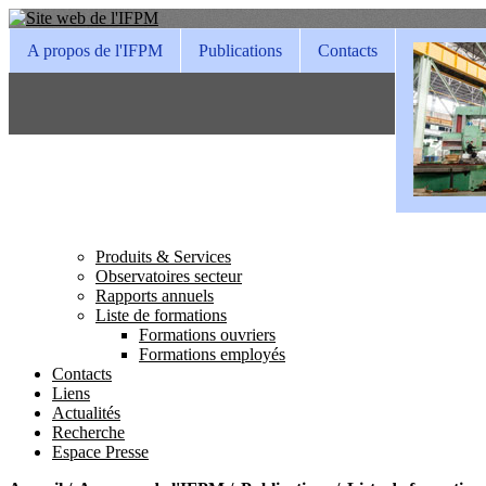
A propos de l'IFPM
Publications
Contacts
Produits & Services
Observatoires secteur
Rapports annuels
Liste de formations
Formations ouvriers
Formations employés
Contacts
Liens
Actualités
Recherche
Espace Presse