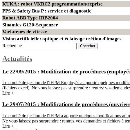
KUKA : robot VKRC2 programmation/reprise
PPS & Safety Bus P : service et diagnostic
Robot ABB Type IRB2004
Sinamics G120-Sequenzer
Variateurs de vitesse
Vision artificielle: optique et éclairage crétion d'images
Recherche
Actualités
Le 22/09/2015 :
Modification de procédures (employés
Le comité de gestion de l'IFPM Employés a apporté quelques modificat
(fichiers excel). Ne vous laissez pas surprendre : rentrez vos demandes
Lire +
Le 29/07/2015 :
Modifications de procédures (ouvriers)
Le comité de gestion de l'IFPM a apporté quelques modifications au pr
Ne vous laissez pas surprendre : rentrez vos demandes et fichiers à te
Lire +