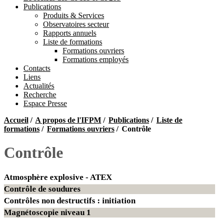
Publications
Produits & Services
Observatoires secteur
Rapports annuels
Liste de formations
Formations ouvriers
Formations employés
Contacts
Liens
Actualités
Recherche
Espace Presse
Accueil
/
A propos de l'IFPM
/
Publications
/
Liste de
formations
/
Formations ouvriers
/
Contrôle
Contrôle
Atmosphère explosive - ATEX
Contrôle de soudures
Contrôles non destructifs : initiation
Magnétoscopie niveau 1