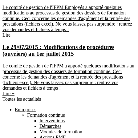
Le comité de gestion de l'IFPM Employés a apporté quelques
modifications au processus de gestion des dossiers de formation
continue. Ceci concerne les demandes d'agrément et la rentrée des
prestations (fichiers excel). Ne vous laissez pas surprendre : rentrez
vos demandes et fichiers à temps !
Lire +
Le 29/07/2015 :
Modifications de procédures
(ouvriers) au 1er juillet 2015
Le comité de gestion de l'IFPM a apporté quelques modifications au
processus de gestion des dossiers de formation continue. Ceci
concerne les demandes d'agrément et la rentrée des prestations
(fichiers excel). Ne vous laissez pas surprendre : rentrez vos
demandes et fichiers à temps !
Lire +
Toutes les actualités
Entreprises
Formation continue
Interventions
Démarches
Modules de formation
Actions PME