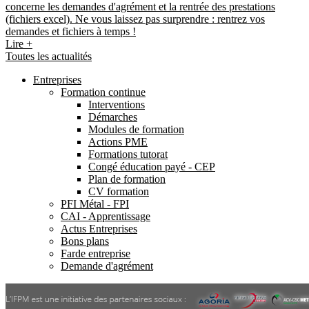
concerne les demandes d'agrément et la rentrée des prestations
(fichiers excel). Ne vous laissez pas surprendre : rentrez vos
demandes et fichiers à temps !
Lire +
Toutes les actualités
Entreprises
Formation continue
Interventions
Démarches
Modules de formation
Actions PME
Formations tutorat
Congé éducation payé - CEP
Plan de formation
CV formation
PFI Métal - FPI
CAI - Apprentissage
Actus Entreprises
Bons plans
Farde entreprise
Demande d'agrément