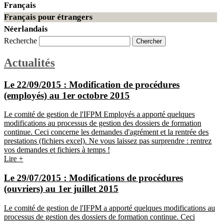
Français
Français pour étrangers
Néerlandais
Recherche
Actualités
Le 22/09/2015 :
Modification de procédures
(employés) au 1er octobre 2015
Le comité de gestion de l'IFPM Employés a apporté quelques
modifications au processus de gestion des dossiers de formation
continue. Ceci concerne les demandes d'agrément et la rentrée des
prestations (fichiers excel). Ne vous laissez pas surprendre : rentrez
vos demandes et fichiers à temps !
Lire +
Le 29/07/2015 :
Modifications de procédures
(ouvriers) au 1er juillet 2015
Le comité de gestion de l'IFPM a apporté quelques modifications au
processus de gestion des dossiers de formation continue. Ceci