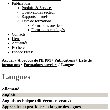
Publications
Produits & Services
Observatoires secteur
Rapports annuels
Liste de formations
Formations ouvriers
Formations employés
Contacts
Liens
Actualités
Recherche
Espace Presse
Accueil
/
A propos de l'IFPM
/
Publications
/
Liste de
formations
/
Formations ouvriers
/
Langues
Langues
Allemand
Anglais
Anglais technique (différents niveaux)
Apprendre et pratiquer la langue des signes