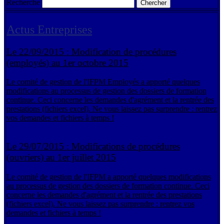
Recherche
Actus Entreprises
Le 22/09/2015 :
Modification de procédures
(employés) au 1er octobre 2015
Le comité de gestion de l'IFPM Employés a apporté quelques
modifications au processus de gestion des dossiers de formation
continue. Ceci concerne les demandes d'agrément et la rentrée des
prestations (fichiers excel). Ne vous laissez pas surprendre : rentrez
vos demandes et fichiers à temps !
Lire +
Le 29/07/2015 :
Modifications de procédures
(ouvriers) au 1er juillet 2015
Le comité de gestion de l'IFPM a apporté quelques modifications
au processus de gestion des dossiers de formation continue. Ceci
concerne les demandes d'agrément et la rentrée des prestations
(fichiers excel). Ne vous laissez pas surprendre : rentrez vos
demandes et fichiers à temps !
Lire +