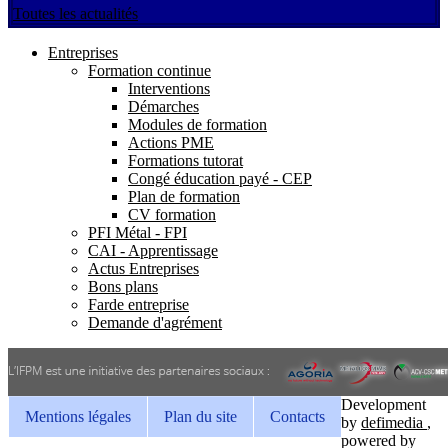
Toutes les actualités
Entreprises
Formation continue
Interventions
Démarches
Modules de formation
Actions PME
Formations tutorat
Congé éducation payé - CEP
Plan de formation
CV formation
PFI Métal - FPI
CAI - Apprentissage
Actus Entreprises
Bons plans
Farde entreprise
Demande d'agrément
Development
Mentions légales
Plan du site
Contacts
by
defimedia
,
powered by